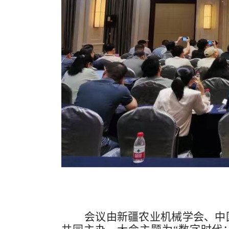
会议
由新疆农业机械学会
、
中