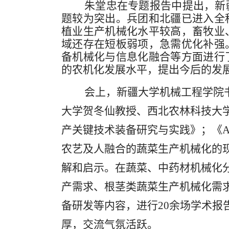
朱堂忠在专题报告中提出，新
题较为突出。兵团和北疆已进入全
植业生产机械化水平较高，畜牧业
域还存在短板弱项，急需优化补强
备机械化与信息化融合等方面进行
的农机化发展水平，提出今后的发
会上，新疆大学机械工程学院
大学贺冬仙教授、西北农林科技大
产关键技术装备研究与实践》；《
农艺及人融合的蔬菜生产机械化的
解和启示。在蔬菜、中药材机械化
产需求、根茎类蔬菜生产机械化需
备研发等内容，进行
20余场学术
厚，交流气氛活跃。