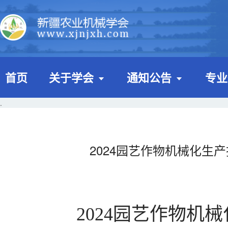
首页
关于学会
通知公告
专业
.
2024园艺作物机械化生
2024园艺作物