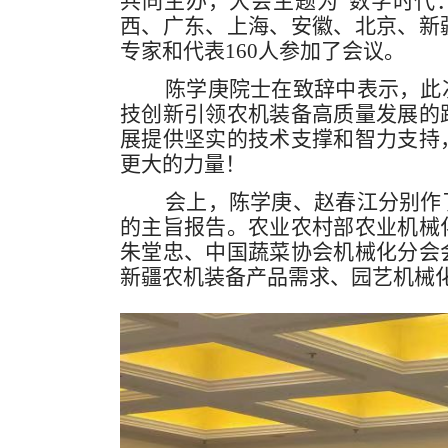
共同主办，大会主题为
“数字时代
西、广东、上海、安徽、北京、新
专家和代表160人参加
了会议
。
陈学庚
院士在
致辞
中
表示，此
技创新引领农机装备高质量发展的
展提供坚实的技术支撑和智力支持
更大的力量！
会上，陈学庚、赵春江分别作
的
主旨报告。农业农村部农业机械
朱堂忠、中国蔬菜协会机械化分会
新疆农机装备产品需求、园艺机械