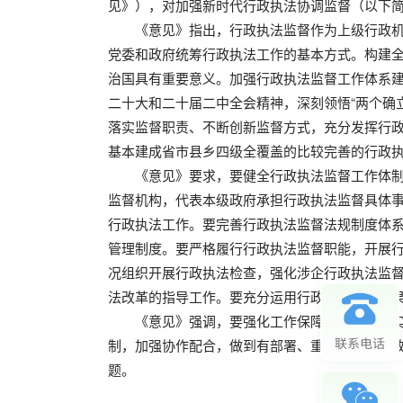
见》），对加强新时代行政执法协调监督（以下
《意见》指出，行政执法监督作为上级行政
党委和政府统筹行政执法工作的基本方式。构建
治国具有重要意义。加强行政执法监督工作体系
二十大和二十届二中全会精神，深刻领悟“两个确立
落实监督职责、不断创新监督方式，充分发挥行政
基本建成省市县乡四级全覆盖的比较完善的行政
《意见》要求，要健全行政执法监督工作体
监督机构，代表本级政府承担行政执法监督具体
行政执法工作。要完善行政执法监督法规制度体
管理制度。要严格履行行政执法监督职能，开展
况组织开展行政执法检查，强化涉企行政执法监
法改革的指导工作。要充分运用行政执法监督结
《意见》强调，要强化工作保障，加强组织
制，加强协作配合，做到有部署、重落实、见成
题。